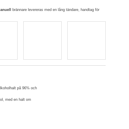
anuell
brännare levereras med en lång tändare, handtag för
lkoholhalt på 96% och
ol, med en halt om