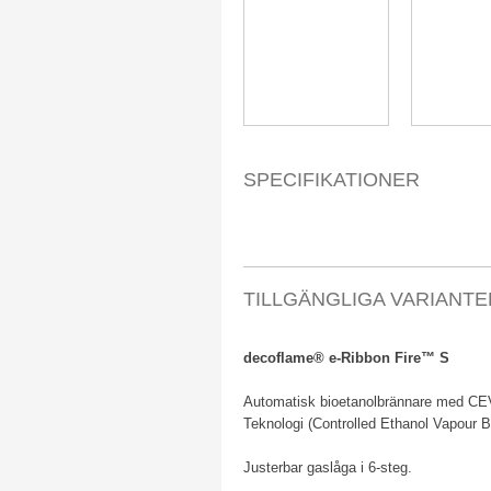
​SPECIFIKATIONER
TILLGÄNGLIGA VARIANTE
decoflame® e-Ribbon Fire™ S
Automatisk bioetanolbrännare med C
Teknologi (Controlled Ethanol Vapour B
Justerbar gaslåga i 6-steg.