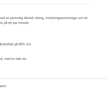
ed en personlig teknisk ritning, monteringsanvisningar och en
rs på ett par minuter.
lkoholhalt på 96% och
ol, med en halt om
tion: