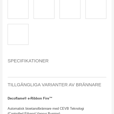
​SPECIFIKATIONER
TILLGÄNGLIGA VARIANTER AV BRÄNNARE
​Decoflame® e-Ribbon Fire™
Automatisk bioetanolbrännare med CEVB Teknologi
(Controlled Ethanol Vapour Burning).