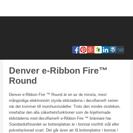
Denver e-Ribbon Fire™
Round
​Denver e-Ribbon Fire ™ Round är en av de minsta, mest
mångsidiga elektroniskt styrda eldstäderna i decoflame® serien
när det kommer till inomhusmodeller. Trots den mindre storleken,
innefattar den alla säkerhetsfunktioner som de linjeformade
eldstäderna med decoflame® e-Ribbon Fire ™ brännare har.
Standardutförandet av bottenplattan är i borstat rostfritt stål eller
pulverlackerad svart. Det går även att få bottenplattor i borstat /