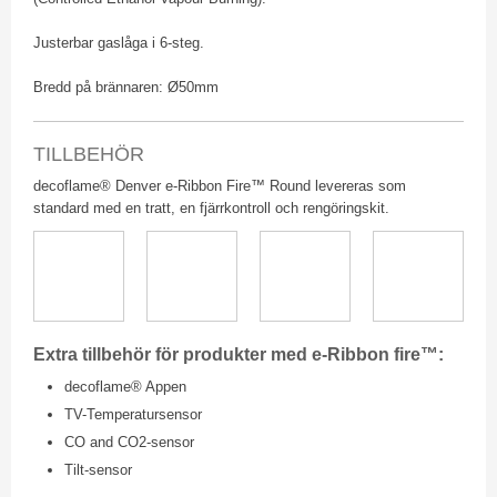
Justerbar gaslåga i 6-steg.
Bredd på brännaren: Ø50mm
TILLBEHÖR
​decoflame® Denver e-Ribbon Fire™ Round levereras som
standard med en tratt, en fjärrkontroll och rengöringskit.
Extra tillbehör för produkter med e-Ribbon fire™:
decoflame® Appen
TV-Temperatursensor
CO and CO2-sensor
Tilt-sensor