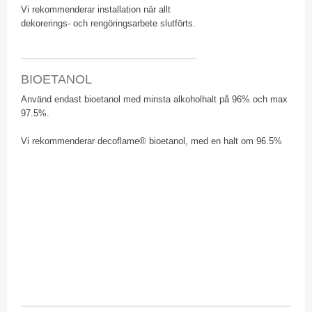
Vi rekommenderar installation när allt
dekorerings- och rengöringsarbete slutförts.
BIOETANOL
Använd endast bioetanol med minsta alkoholhalt på 96% och max
97.5%.
Vi rekommenderar decoflame® bioetanol, med en halt om 96.5%