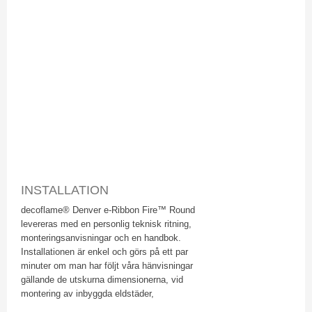
INSTALLATION
​decoflame® Denver e-Ribbon Fire™ Round
levereras med en personlig teknisk ritning,
monteringsanvisningar och en handbok.
Installationen är enkel och görs på ett par
minuter om man har följt våra hänvisningar
gällande de utskurna dimensionerna, vid
montering av inbyggda eldstäder,