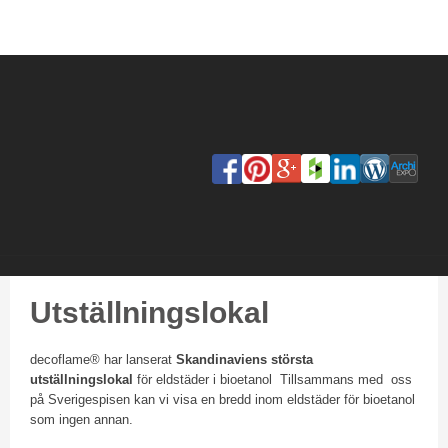
Utställningslokal
decoflame® har lanserat
Skandinaviens största
utställningslokal
för eldstäder i bioetanol Tillsammans med oss
på Sverigespisen kan vi visa en bredd inom eldstäder för bioetanol
som ingen annan.