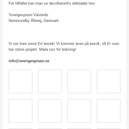
För tillfället kan man se decoflame®s eldstäder hos:
Sverigespisen Västerås
Norresundby Ålborg, Danmark
Vi ser fram emot Ert besök! Vi kommer även på besök, till Er som
har större projekt. Maila oss för bokning!
info@sverigespisen.se